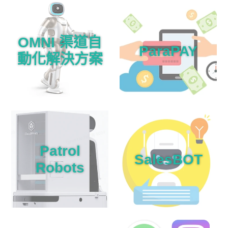
OMNI 渠道自
ParaPAY
動化解決方案
Patrol
SalesBOT
Robots