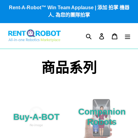
跳
Rent-A-Robot™ Win Team Applause | 添加 拍掌 機器
到
人, 為您的團隊拍掌
內
容
搜尋
登入
購物車
商品系列
Companion
Buy-A-BOT
Robots