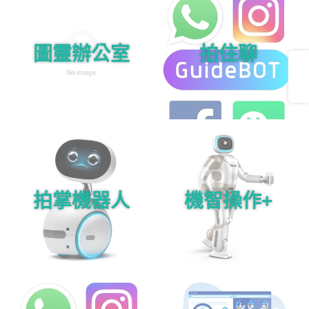
圖靈辦公室
拍住聊
Share
拍掌機器人
機智操作+