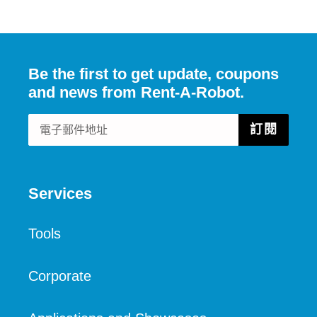
佈
推
文
Be the first to get update, coupons
and news from Rent-A-Robot.
訂閱
Services
Tools
Corporate