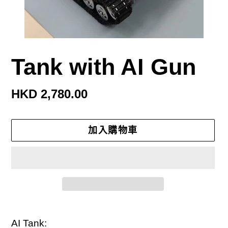
Tank with AI Gun
定
HKD 2,780.00
價
加入購物車
正
在
AI Tank: