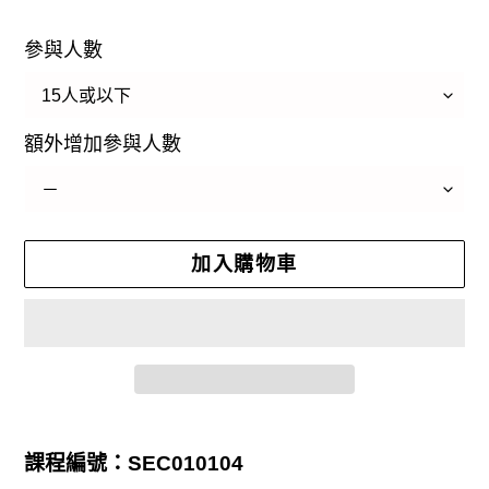
價
參與人數
額外增加參與人數
加入購物車
正
在
課程編號：SEC010104