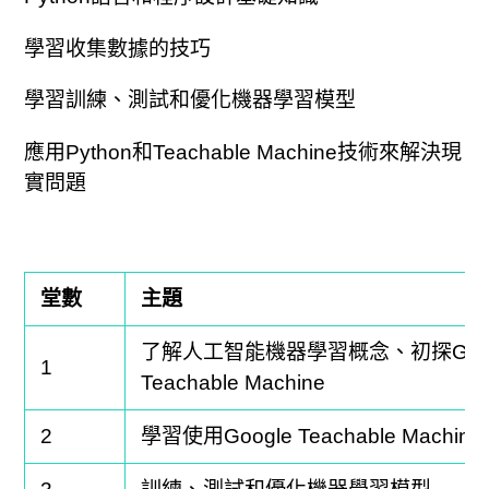
學習收集數據的技巧
學習訓練、測試和優化機器學習模型
應用Python和Teachable Machine技術來解決現
實問題
堂數
主題
了解
人工智能
機器學習概念
、初探
G
o
1
Teachable Machine
2
學習使用
Google Teachable Machine