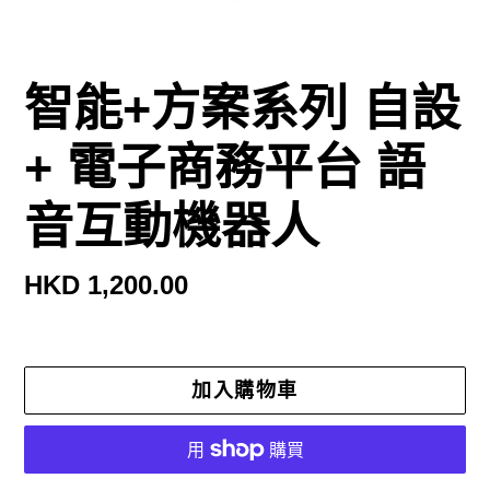
智能+方案系列 自設
+ 電子商務平台 語
音互動機器人
定
HKD 1,200.00
價
功能
加入購物車