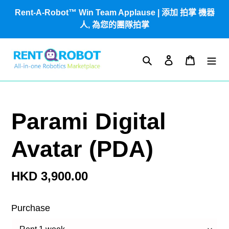
跳
Rent-A-Robot™ Win Team Applause | 添加 拍掌 機器
到
人, 為您的團隊拍掌
內
容
搜尋
登入
購物車
Parami Digital
Avatar (PDA)
定
HKD 3,900.00
價
Purchase