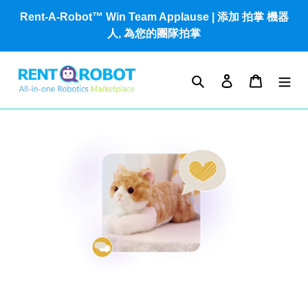
Skip
Rent-A-Robot™ Win Team Applause | 添加 拍掌 機器
to
人, 為您的團隊拍掌
content
Search
Log in
Cart