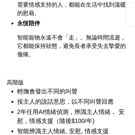
需要情感支持的人，都能在生活中找到溫暖
Share
的慰藉。
永恆陪伴
智能寵物永遠不會「走」。無論時間流逝，
它都能保持狀態，避免長者承受失去摯愛的
傷痛。
高階版
輕撫會發出不同的叫聲
按主人的說話意思，以不同叫聲回應
2年任用AI情緒偵測，辨識主人情緒， 安
慰，情感支援（隨後$100/年)
智能辨識主人情緒, 安慰, 情感支援